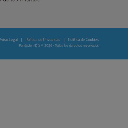
Aviso Legal
|
Política de Privacidad
|
Política de Cookies
Fundación IDIS © 2026 · Todos los derechos reservados