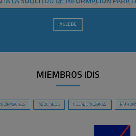
TA LA SOLICITUD DE INFORMACIÓN PARA L
ACCEDE
MIEMBROS IDIS
ROCINADORES
ASOCIADOS
COLABORADORES
PATRONO