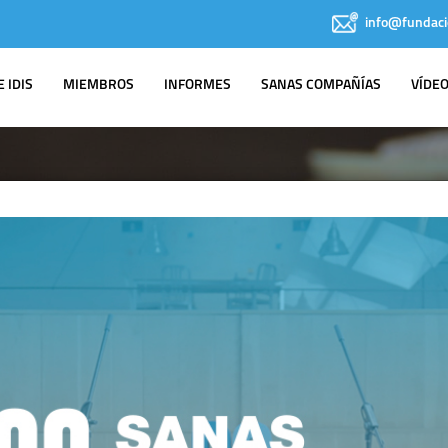
info@fundaci
 IDIS
MIEMBROS
INFORMES
SANAS COMPAÑÍAS
VÍDE
IDIS EN LOS
MEDIOS