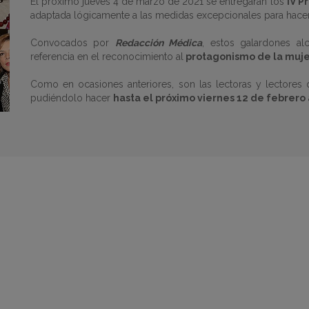
El próximo jueves 4 de marzo de 2021 se entregarán los
IV P
adaptada lógicamente a las medidas excepcionales para hacer 
Convocados por
Redacción Médica
, estos galardones al
referencia en el reconocimiento al
protagonismo de la muje
Como en ocasiones anteriores, son las lectoras y lectores
pudiéndolo hacer
hasta el próximo viernes 12 de febrero