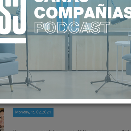
AS: 18 MUJERES SERÁN LAS JUEZA
Monday, 15.02.2021