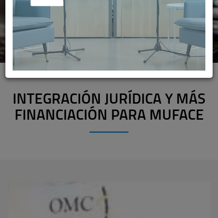
INTEGRACIÓN JURÍDICA Y MÁS
FINANCIACIÓN PARA MUFACE