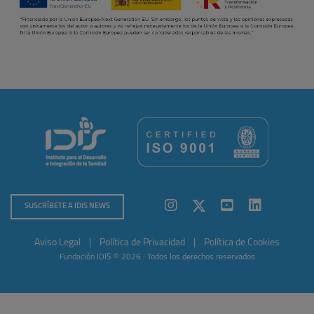
SUSCRÍBETE A IDIS NEWS
Aviso Legal
|
Política de Privacidad
|
Política de Cookies
Fundación IDIS © 2026 · Todos los derechos reservados