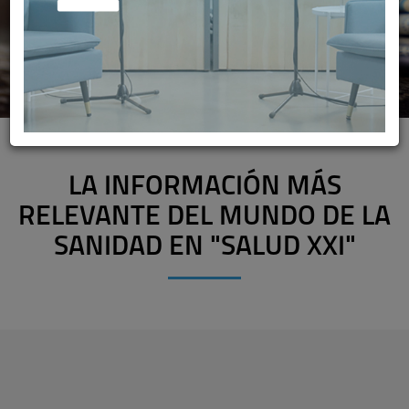
LA INFORMACIÓN MÁS
RELEVANTE DEL MUNDO DE LA
SANIDAD EN "SALUD XXI"