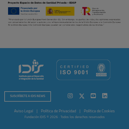
SUSCRÍBETE A IDIS NEWS
Aviso Legal
|
Política de Privacidad
|
Política de Cookies
Fundación IDIS © 2026 · Todos los derechos reservados