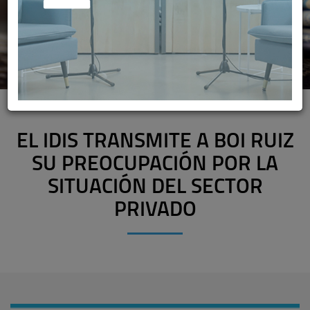
EL IDIS TRANSMITE A BOI RUIZ
SU PREOCUPACIÓN POR LA
SITUACIÓN DEL SECTOR
PRIVADO