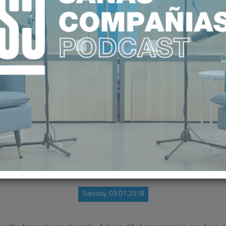
: "NO MIRAN A SANIDAD CON IGUAL
Tuesday, 03.07.2018