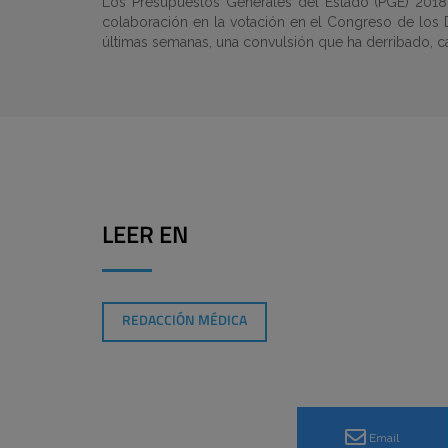
Los Presupuestos Generales del Estado (PGE) 2018 es
colaboración en la votación en el Congreso de los 
últimas semanas, una convulsión que ha derribado, c
LEER EN
REDACCIÓN MÉDICA
Email