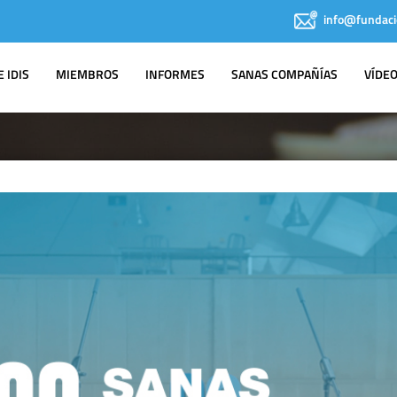
info@fundaci
 IDIS
MIEMBROS
INFORMES
SANAS COMPAÑÍAS
VÍDE
IDIS EN LOS
MEDIOS