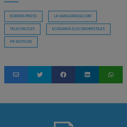
EUROPA PRESS
LA VANGUARDIA.COM
TELECINCO.ES
ECODIARIO.ELECONOMISTA.ES
PR NOTICIAS