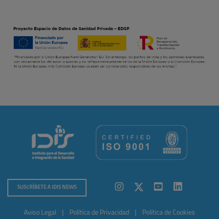
SUSCRÍBETE A IDIS NEWS
Aviso Legal
|
Política de Privacidad
|
Política de Cookies