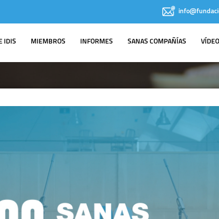
info@fundaci
 IDIS
MIEMBROS
INFORMES
SANAS COMPAÑÍAS
VÍDE
IDIS EN LOS
MEDIOS