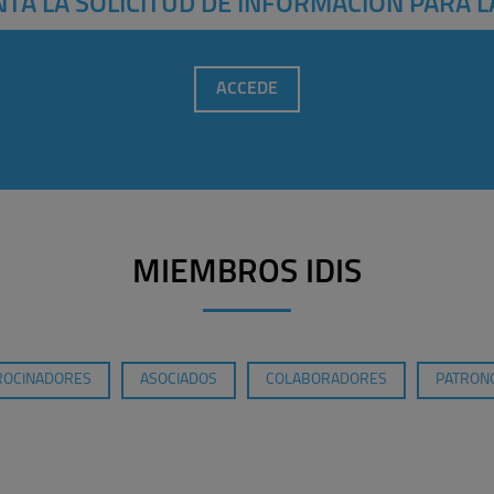
TA LA SOLICITUD DE INFORMACIÓN PARA L
ACCEDE
MIEMBROS IDIS
ROCINADORES
ASOCIADOS
COLABORADORES
PATRONO