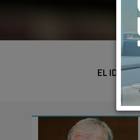
EL IDIS, 