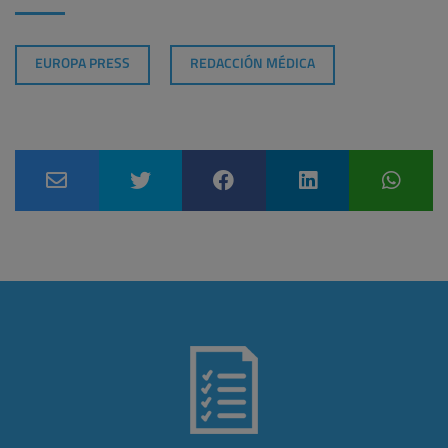
EUROPA PRESS
REDACCIÓN MÉDICA