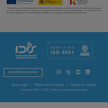
SUSCRÍBETE A IDIS NEWS
Aviso Legal
|
Política de Privacidad
|
Política de Cookies
Fundación IDIS © 2026 · Todos los derechos reservados