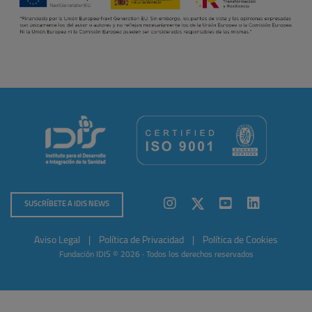
SUSCRÍBETE A IDIS NEWS
Aviso Legal
|
Política de Privacidad
|
Política de Cookies
Fundación IDIS © 2026 · Todos los derechos reservados