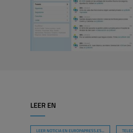
LEER EN
LEER NOTICIA EN EUROPAPRESS.ES...
TELEC