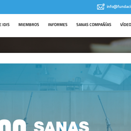
info@fundaci
 IDIS
MIEMBROS
INFORMES
SANAS COMPAÑÍAS
VÍDE
IDIS EN LOS
MEDIOS