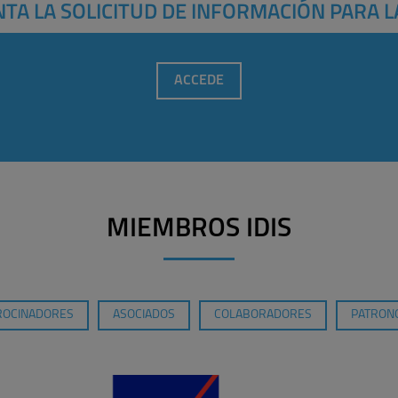
TA LA SOLICITUD DE INFORMACIÓN PARA L
ACCEDE
MIEMBROS IDIS
ROCINADORES
ASOCIADOS
COLABORADORES
PATRONO