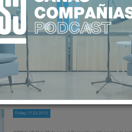
 IDIS ESTRENA SU PERFIL EN TWIT
Friday, 17.02.2012