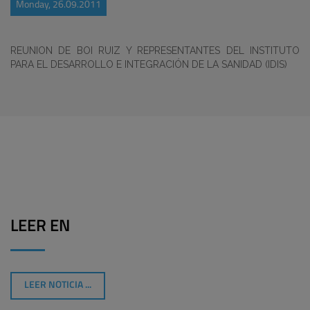
Monday, 26.09.2011
REUNION DE BOI RUIZ Y REPRESENTANTES DEL INSTITUTO
PARA EL DESARROLLO E INTEGRACIÓN DE LA SANIDAD (IDIS)
LEER EN
LEER NOTICIA ...