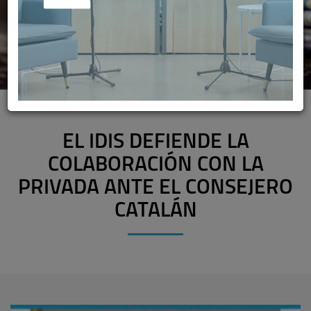
EL IDIS DEFIENDE LA
COLABORACIÓN CON LA
PRIVADA ANTE EL CONSEJERO
CATALÁN