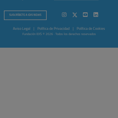
SUSCRÍBETE A IDIS NEWS
Aviso Legal
|
Política de Privacidad
|
Política de Cookies
Fundación IDIS © 2026 · Todos los derechos reservados