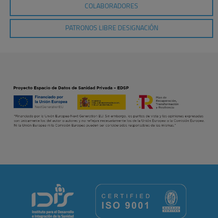
COLABORADORES
PATRONOS LIBRE DESIGNACIÓN