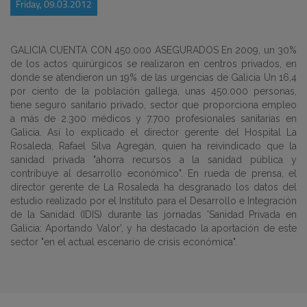
Friday, 09.03.2012
GALICIA CUENTA CON 450.000 ASEGURADOS En 2009, un 30%
de los actos quirúrgicos se realizaron en centros privados, en
donde se atendieron un 19% de las urgencias de Galicia Un 16,4
por ciento de la población gallega, unas 450.000 personas,
tiene seguro sanitario privado, sector que proporciona empleo
a más de 2.300 médicos y 7.700 profesionales sanitarias en
Galicia. Así lo explicado el director gerente del Hospital La
Rosaleda, Rafael Silva Agregán, quien ha reivindicado que la
sanidad privada "ahorra recursos a la sanidad pública y
contribuye al desarrollo económico". En rueda de prensa, el
director gerente de La Rosaleda ha desgranado los datos del
estudio realizado por el Instituto para el Desarrollo e Integración
de la Sanidad (IDIS) durante las jornadas 'Sanidad Privada en
Galicia: Aportando Valor', y ha destacado la aportación de este
sector "en el actual escenario de crisis económica".