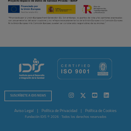
SUSCRÍBETE A IDIS NEWS
Aviso Legal
|
Política de Privacidad
|
Política de Cookies
Fundación IDIS © 2026 · Todos los derechos reservados