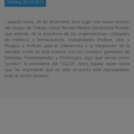
Tuesday, 26.12.2017
l pasado lunes, 18 de diciembre, tuvo lugar una nueva reunión
del Grupo de Trabajo sobre Receta Médica Electrónica Privada,
que además de la presencia de las organizaciones colegiales
de médicos y farmacéuticos, mutualidades (Muface, Isfas y
Mugeju) e Instituto para el Deesarrollo y la Integración de la
Sanidad, contó en esta ocasión con los consejos generales de
Dentistas, Fisioterapeutas y Podólogos, algo que valora como
"positivo" el presidente del CGCOF, Jesús Aguilar, quien opina
que "es importante que en este proyecto esté representado
todo el sector privado".