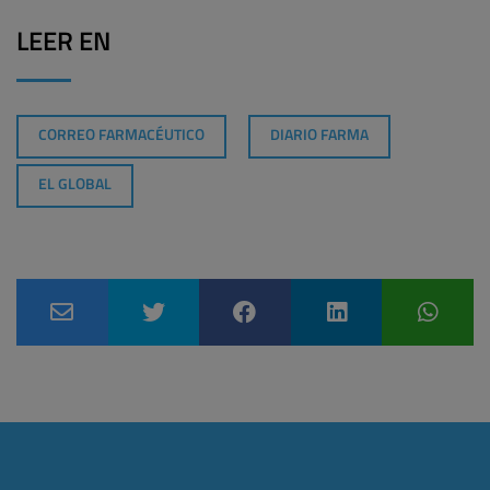
LEER EN
CORREO FARMACÉUTICO
DIARIO FARMA
EL GLOBAL