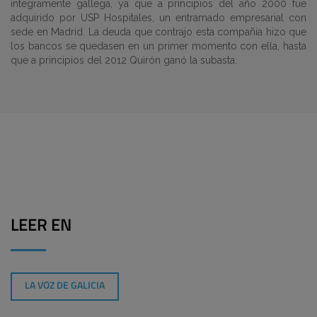
íntegramente gallega, ya que a principios del año 2000 fue
adquirido por USP Hospitales, un entramado empresarial con
sede en Madrid. La deuda que contrajo esta compañía hizo que
los bancos se quedasen en un primer momento con ella, hasta
que a principios del 2012 Quirón ganó la subasta.
LEER EN
LA VOZ DE GALICIA