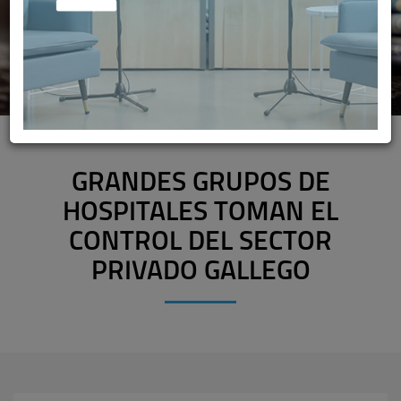
GRANDES GRUPOS DE
HOSPITALES TOMAN EL
CONTROL DEL SECTOR
PRIVADO GALLEGO