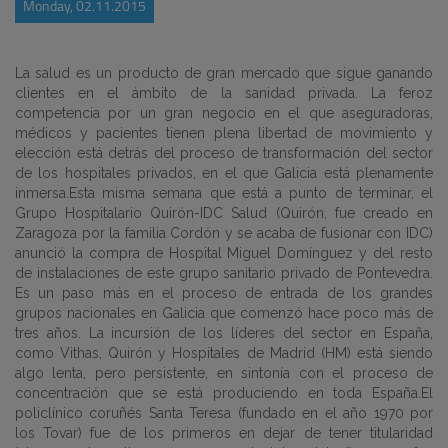
Monday, 02.11.2015
La salud es un producto de gran mercado que sigue ganando
clientes en el ámbito de la sanidad privada. La feroz
competencia por un gran negocio en el que aseguradoras,
médicos y pacientes tienen plena libertad de movimiento y
elección está detrás del proceso de transformación del sector
de los hospitales privados, en el que Galicia está plenamente
inmersa.Esta misma semana que está a punto de terminar, el
Grupo Hospitalario Quirón-IDC Salud (Quirón, fue creado en
Zaragoza por la familia Cordón y se acaba de fusionar con IDC)
anunció la compra de Hospital Miguel Domínguez y del resto
de instalaciones de este grupo sanitario privado de Pontevedra.
Es un paso más en el proceso de entrada de los grandes
grupos nacionales en Galicia que comenzó hace poco más de
tres años. La incursión de los líderes del sector en España,
como Vithas, Quirón y Hospitales de Madrid (HM) está siendo
algo lenta, pero persistente, en sintonía con el proceso de
concentración que se está produciendo en toda España.El
policlínico coruñés Santa Teresa (fundado en el año 1970 por
los Tovar) fue de los primeros en dejar de tener titularidad