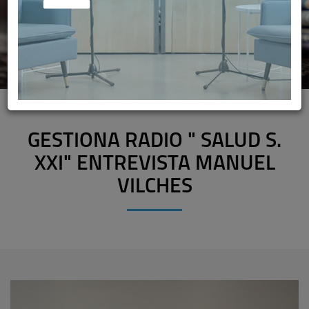
GESTIONA RADIO " SALUD S.
XXI" ENTREVISTA MANUEL
VILCHES