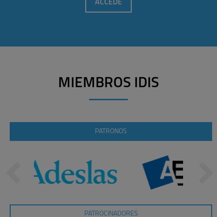
ACCEDE
MIEMBROS IDIS
PATRONOS
PATROCINADORES