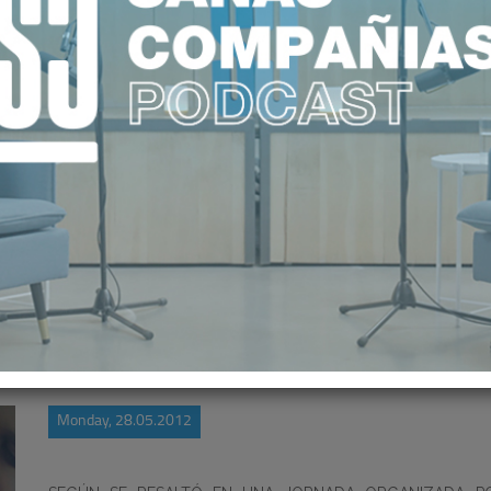
IGACIÓN CLÍNICA PASA POR EL S
Monday, 28.05.2012