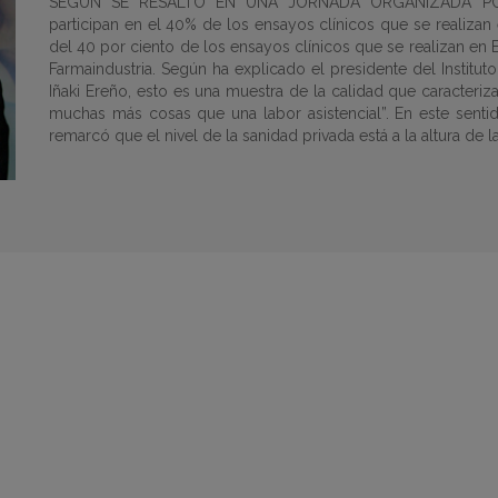
SEGÚN SE RESALTÓ EN UNA JORNADA ORGANIZADA POR 
participan en el 40% de los ensayos clínicos que se realizan
del 40 por ciento de los ensayos clínicos que se realizan en
Farmaindustria. Según ha explicado el presidente del Instituto 
Iñaki Ereño, esto es una muestra de la calidad que caracteriz
muchas más cosas que una labor asistencial”. En este senti
remarcó que el nivel de la sanidad privada está a la altura de l