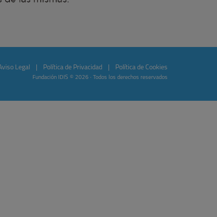
Aviso Legal
|
Política de Privacidad
|
Política de Cookies
Fundación IDIS © 2026 · Todos los derechos reservados