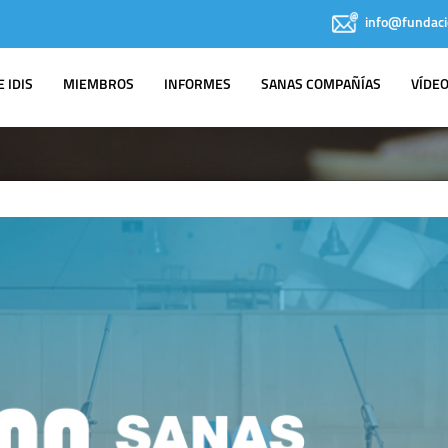
info@fundaci
 IDIS
MIEMBROS
INFORMES
SANAS COMPAÑÍAS
VÍDE
IDIS EN LOS
MEDIOS