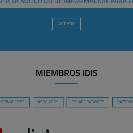
TA LA SOLICITUD DE INFORMACIÓN PARA L
ACCEDE
MIEMBROS IDIS
ROCINADORES
ASOCIADOS
COLABORADORES
PATRONO