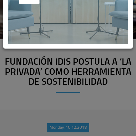
FUNDACIÓN IDIS POSTULA A ‘LA
PRIVADA’ COMO HERRAMIENTA
DE SOSTENIBILIDAD
Monday, 10.12.2018