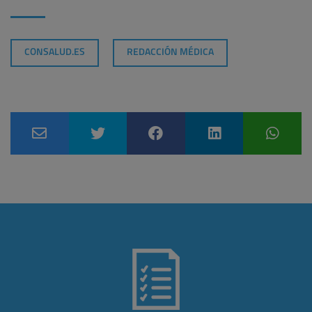
CONSALUD.ES
REDACCIÓN MÉDICA