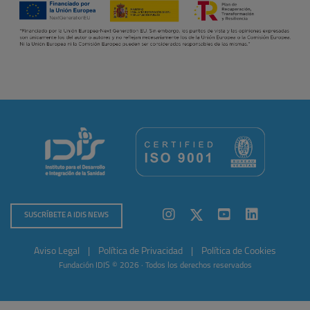
SUSCRÍBETE A IDIS NEWS
Aviso Legal
|
Política de Privacidad
|
Política de Cookies
Fundación IDIS © 2026 · Todos los derechos reservados