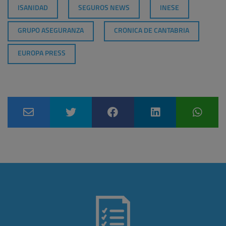
ISANIDAD
SEGUROS NEWS
INESE
GRUPO ASEGURANZA
CRONICA DE CANTABRIA
EUROPA PRESS