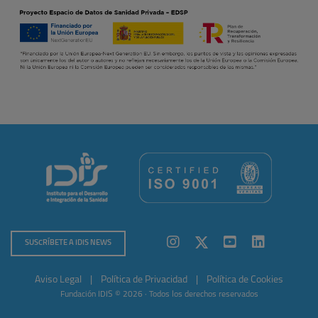
SUSCRÍBETE A IDIS NEWS
Aviso Legal
|
Política de Privacidad
|
Política de Cookies
Fundación IDIS © 2026 · Todos los derechos reservados