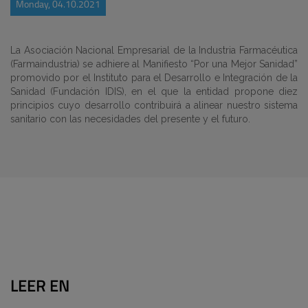
Monday, 04.10.2021
La Asociación Nacional Empresarial de la Industria Farmacéutica
(Farmaindustria) se adhiere al Manifiesto “Por una Mejor Sanidad”
promovido por el Instituto para el Desarrollo e Integración de la
Sanidad (Fundación IDIS), en el que la entidad propone diez
principios cuyo desarrollo contribuirá a alinear nuestro sistema
sanitario con las necesidades del presente y el futuro.
LEER EN