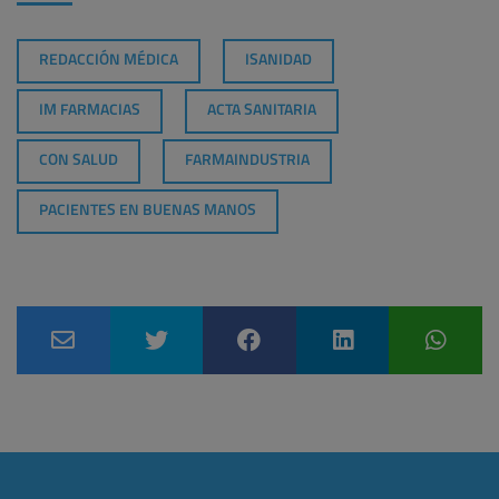
REDACCIÓN MÉDICA
ISANIDAD
IM FARMACIAS
ACTA SANITARIA
CON SALUD
FARMAINDUSTRIA
PACIENTES EN BUENAS MANOS