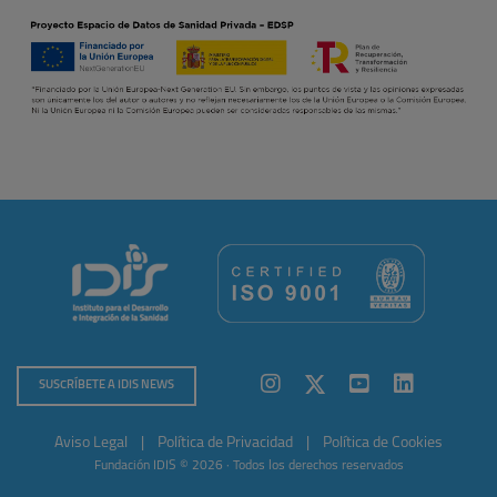
SUSCRÍBETE A IDIS NEWS
Aviso Legal
|
Política de Privacidad
|
Política de Cookies
Fundación IDIS © 2026 · Todos los derechos reservados