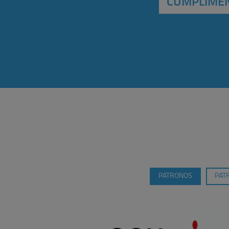
CUMPLIMEN
PATRONOS
PAT