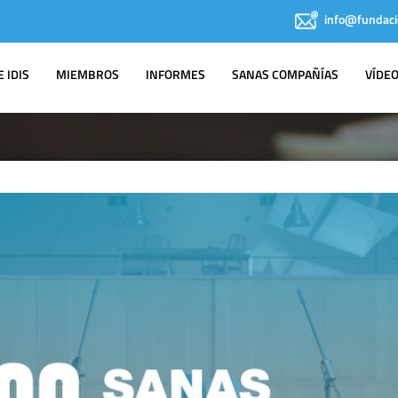
info@fundaci
 IDIS
MIEMBROS
INFORMES
SANAS COMPAÑÍAS
VÍDE
IDIS EN LOS
MEDIOS