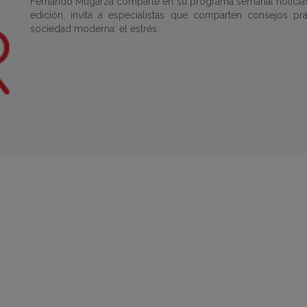
Fernando Mugarza comparte en su programa semanal noticias s
edición, invita a especialistas que comparten consejos pr
sociedad moderna: el estrés.