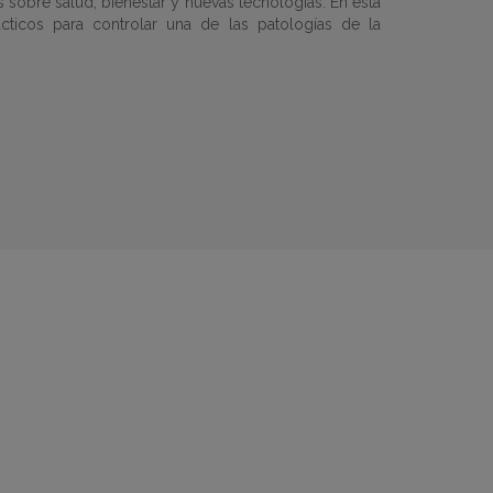
obre salud, bienestar y nuevas tecnologías. En esta
ácticos para controlar una de las patologías de la