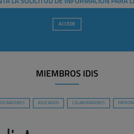
TA LA SOLICITUD DE INFORMACIÓN PARA L
ACCEDE
MIEMBROS IDIS
ROCINADORES
ASOCIADOS
COLABORADORES
PATRONO