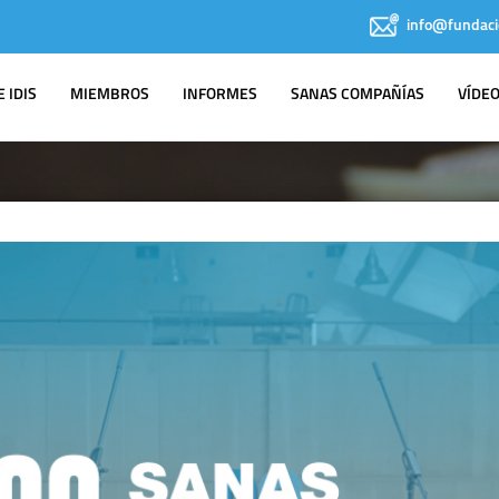
info@fundaci
 IDIS
MIEMBROS
INFORMES
SANAS COMPAÑÍAS
VÍDE
IDIS EN LOS
MEDIOS