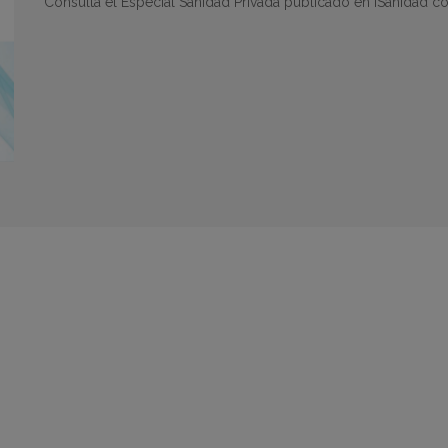
Consulta el Especial Sanidad Privada publicado en iSanidad c