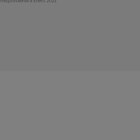
orrespondiente a Enero 2021.