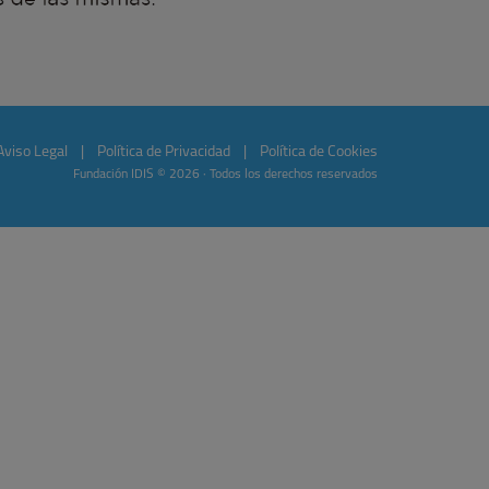
Aviso Legal
|
Política de Privacidad
|
Política de Cookies
Fundación IDIS © 2026 · Todos los derechos reservados