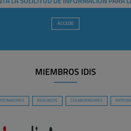
TA LA SOLICITUD DE INFORMACIÓN PARA L
ACCEDE
MIEMBROS IDIS
ROCINADORES
ASOCIADOS
COLABORADORES
PATRONO