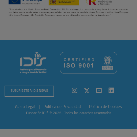
SUSCRÍBETE A IDIS NEWS
Aviso Legal
|
Política de Privacidad
|
Política de Cookies
Fundación IDIS © 2026 · Todos los derechos reservados