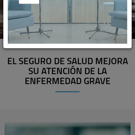
EL SEGURO DE SALUD MEJORA
SU ATENCIÓN DE LA
ENFERMEDAD GRAVE