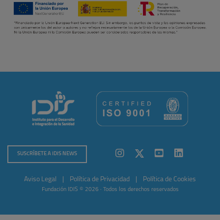
SUSCRÍBETE A IDIS NEWS
Aviso Legal
|
Política de Privacidad
|
Política de Cookies
Fundación IDIS © 2026 · Todos los derechos reservados