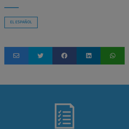
EL ESPAÑOL