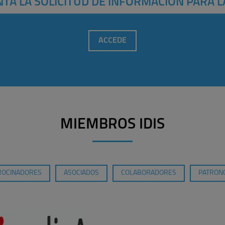
TA LA SOLICITUD DE INFORMACIÓN PARA L
ACCEDE
MIEMBROS IDIS
ROCINADORES
ASOCIADOS
COLABORADORES
PATRONO