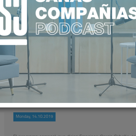
R SALUD HACE REPASO DE LA ACT
Monday, 14.10.2019