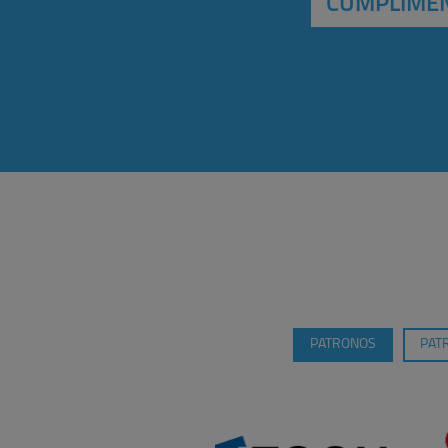
CUMPLIMEN
PATRONOS
PAT