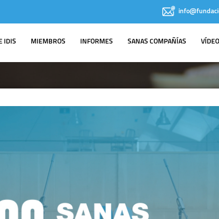
info@fundaci
 IDIS
MIEMBROS
INFORMES
SANAS COMPAÑÍAS
VÍDE
IDIS EN LOS
MEDIOS