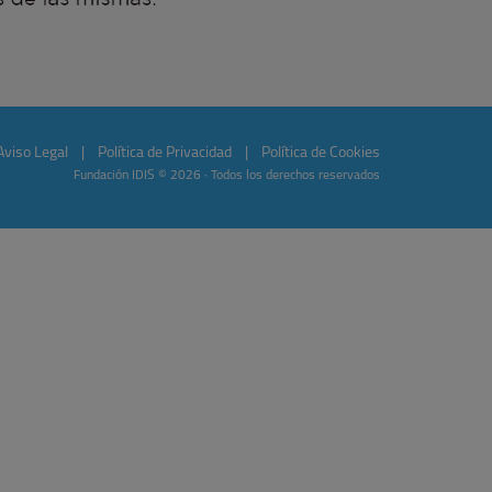
Aviso Legal
|
Política de Privacidad
|
Política de Cookies
Fundación IDIS © 2026 · Todos los derechos reservados