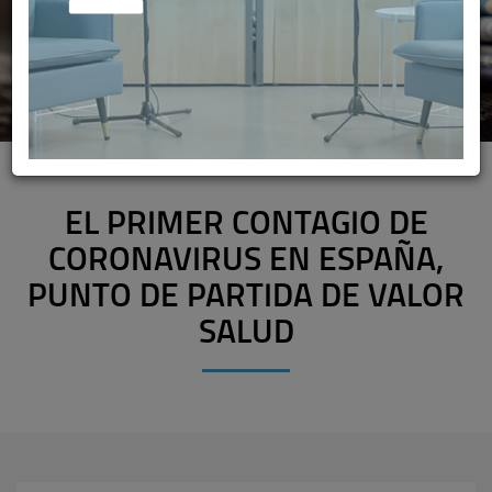
EL PRIMER CONTAGIO DE
CORONAVIRUS EN ESPAÑA,
PUNTO DE PARTIDA DE VALOR
SALUD