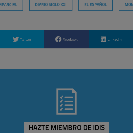
IMPARCIAL
DIARIO SIGLO XXI
EL ESPAÑOL
MON
Twitter
Facebook
Linkedin
HAZTE MIEMBRO DE IDIS