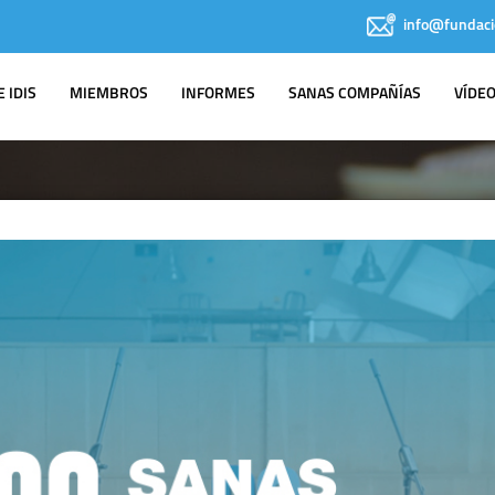
info@fundaci
 IDIS
MIEMBROS
INFORMES
SANAS COMPAÑÍAS
VÍDE
IDIS EN LOS
MEDIOS