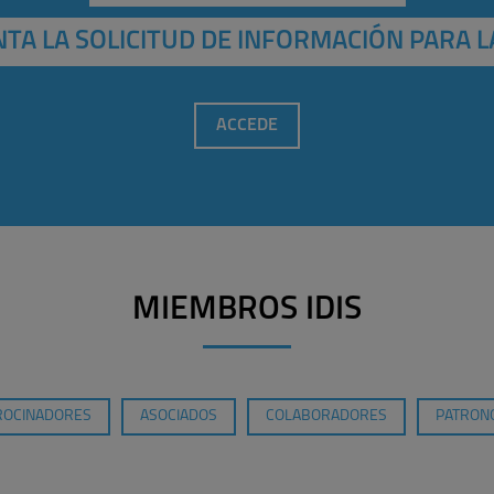
TA LA SOLICITUD DE INFORMACIÓN PARA L
ACCEDE
MIEMBROS IDIS
ROCINADORES
ASOCIADOS
COLABORADORES
PATRONO