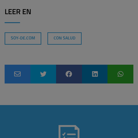
LEER EN
SOY-DE.COM
CON SALUD