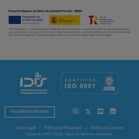
SUSCRÍBETE A IDIS NEWS
Aviso Legal
|
Política de Privacidad
|
Política de Cookies
Fundación IDIS © 2026 · Todos los derechos reservados