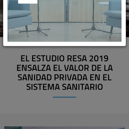
EL ESTUDIO RESA 2019
ENSALZA EL VALOR DE LA
SANIDAD PRIVADA EN EL
SISTEMA SANITARIO