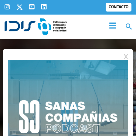
CONTACTO
X
IDIS EN LOS
MEDIOS