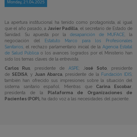
Monday, 21.04.2025
La apertura institucional ha tenido como protagonista, al igual
que el año pasado, a
Javier Padilla
, el secretario de Estado de
Sanidad. Su apuesta por la
desaparición de MUFACE
, la
negociación del
Estatuto Marco para los Profesionales
Sanitarios
, el rechazo parlamentario inicial de la
Agencia Estatal
de Salud Pública
o los avances logrados por el Ministerio han
sido los temas claves de la entrevista.
Carlos Rus
, presidente de
ASPE
; J
osé Soto
, presidente
de
SEDISA
; y
Juan Abarca
, presidente de la
Fundación IDIS
;
también han ofrecido sus impresiones sobre la situación del
sistema sanitario español. Mientras que
Carina Escobar
,
presidenta de la
Plataforma de Organizaciones de
Pacientes (POP),
ha dado voz a las necesidades del paciente.