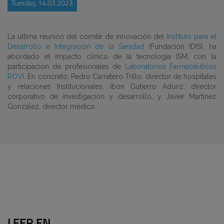
Tuesday, 14.03.2023
La última reunión del
comité de innovación
del
Instituto para el
Desarrollo e Integración de la Sanidad
(
Fundación IDIS
), ha
abordado el impacto clínico de la tecnología ISM, con la
participación de profesionales de
Laboratorios Farmacéuticos
ROVI
. En concreto,
Pedro Carretero Trillo
, director de hospitales
y relaciones Institucionales;
Ibón Gutierro Adúriz
, director
corporativo de investigación y desarrollo, y
Javier Martínez
González
, director médico.