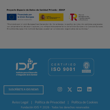
SUSCRÍBETE A IDIS NEWS
Aviso Legal
|
Política de Privacidad
|
Política de Cookies
Fundación IDIS © 2026 · Todos los derechos reservados