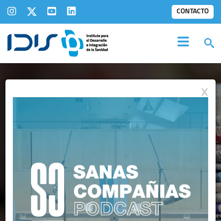
CONTACTO
X
IDIS EN LOS
MEDIOS