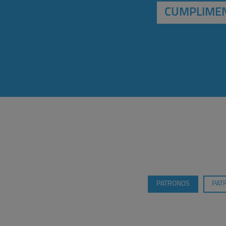
CUMPLIMEN
PATRONOS
PAT