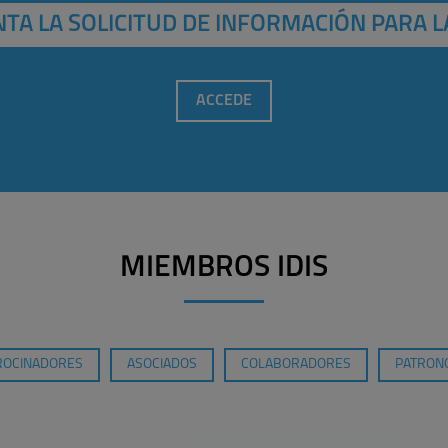
TA LA SOLICITUD DE INFORMACIÓN PARA L
ACCEDE
MIEMBROS IDIS
ROCINADORES
ASOCIADOS
COLABORADORES
PATRONO