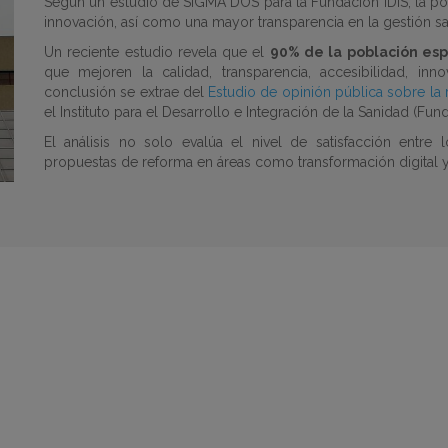
Según un estudio de SIGMA DOS para la Fundación IDIS, la po
innovación, así como una mayor transparencia en la gestión san
Un reciente estudio revela que el
90% de la población es
que mejoren la calidad, transparencia, accesibilidad, inno
conclusión se extrae del
Estudio de opinión pública sobre la 
el Instituto para el Desarrollo e Integración de la Sanidad (Fund
El análisis no solo evalúa el nivel de satisfacción entre
propuestas de reforma en áreas como transformación digital y 