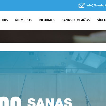
info@fundaci
 IDIS
MIEMBROS
INFORMES
SANAS COMPAÑÍAS
VÍDE
IDIS EN LOS
MEDIOS