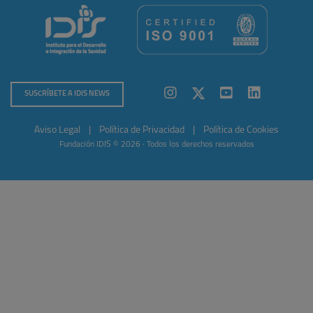
SUSCRÍBETE A IDIS NEWS
Aviso Legal
|
Política de Privacidad
|
Política de Cookies
Fundación IDIS © 2026 · Todos los derechos reservados