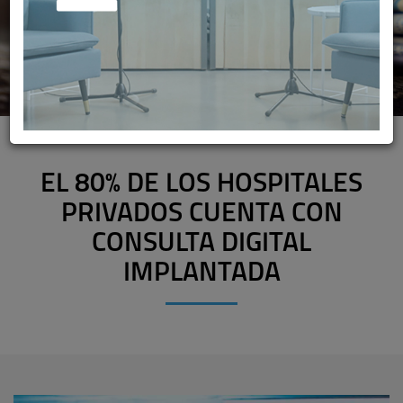
EL 80% DE LOS HOSPITALES
PRIVADOS CUENTA CON
CONSULTA DIGITAL
IMPLANTADA