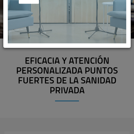
EFICACIA Y ATENCIÓN
PERSONALIZADA PUNTOS
FUERTES DE LA SANIDAD
PRIVADA