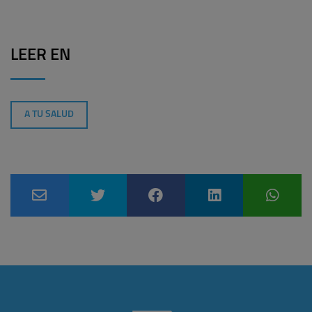
LEER EN
A TU SALUD