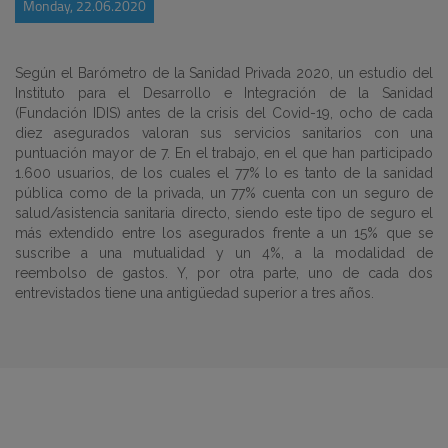
Monday, 22.06.2020
Según el Barómetro de la Sanidad Privada 2020, un estudio del
Instituto para el Desarrollo e Integración de la Sanidad
(Fundación IDIS) antes de la crisis del Covid-19, ocho de cada
diez asegurados valoran sus servicios sanitarios con una
puntuación mayor de 7. En el trabajo, en el que han participado
1.600 usuarios, de los cuales el 77% lo es tanto de la sanidad
pública como de la privada, un 77% cuenta con un seguro de
salud/asistencia sanitaria directo, siendo este tipo de seguro el
más extendido entre los asegurados frente a un 15% que se
suscribe a una mutualidad y un 4%, a la modalidad de
reembolso de gastos. Y, por otra parte, uno de cada dos
entrevistados tiene una antigüedad superior a tres años.