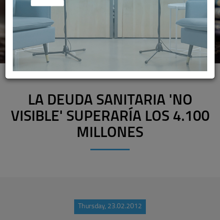
LA DEUDA SANITARIA 'NO
VISIBLE' SUPERARÍA LOS 4.100
MILLONES
Thursday, 23.02.2012