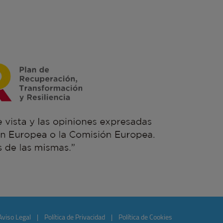
Aviso Legal
|
Política de Privacidad
|
Política de Cookies