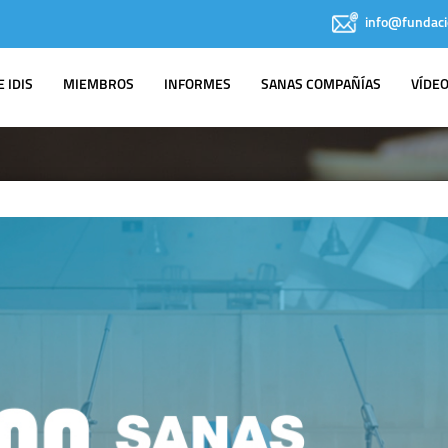
info@fundaci
 IDIS
MIEMBROS
INFORMES
SANAS COMPAÑÍAS
VÍDE
IDIS EN LOS
MEDIOS