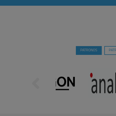
PATRONOS
PAT