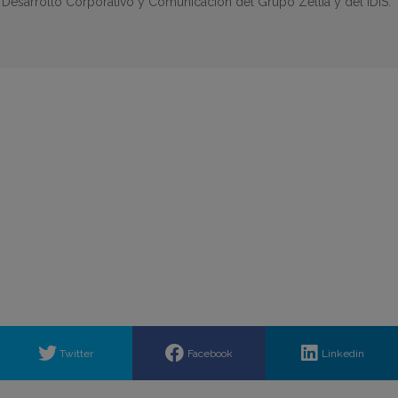
e Desarrollo Corporativo y Comunicación del Grupo Zeltia y del IDIS.
Twitter
Facebook
Linkedin