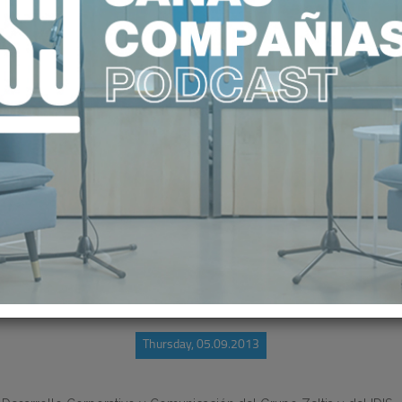
LAVE EN EL MODELO ECONÓMICO Y
Thursday, 05.09.2013