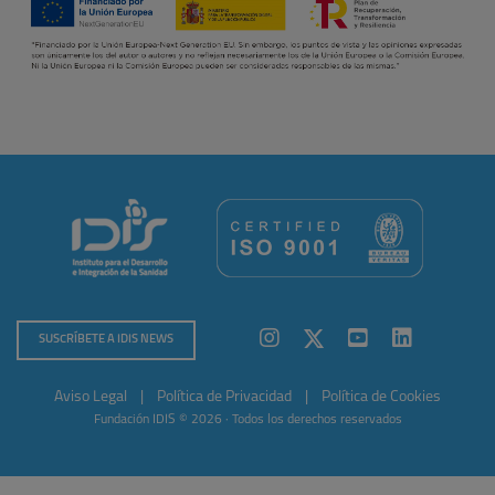
SUSCRÍBETE A IDIS NEWS
Aviso Legal
|
Política de Privacidad
|
Política de Cookies
Fundación IDIS © 2026 · Todos los derechos reservados