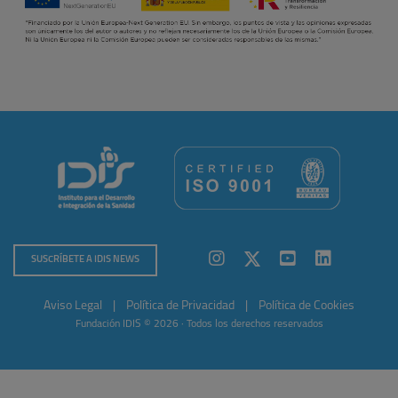
SUSCRÍBETE A IDIS NEWS
Aviso Legal
|
Política de Privacidad
|
Política de Cookies
Fundación IDIS © 2026 · Todos los derechos reservados