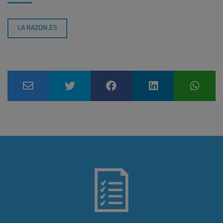
LA RAZON.ES