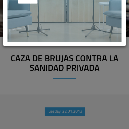
CAZA DE BRUJAS CONTRA LA
SANIDAD PRIVADA
Tuesday, 22.01.2013