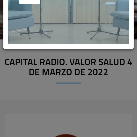
CAPITAL RADIO. VALOR SALUD 4
DE MARZO DE 2022