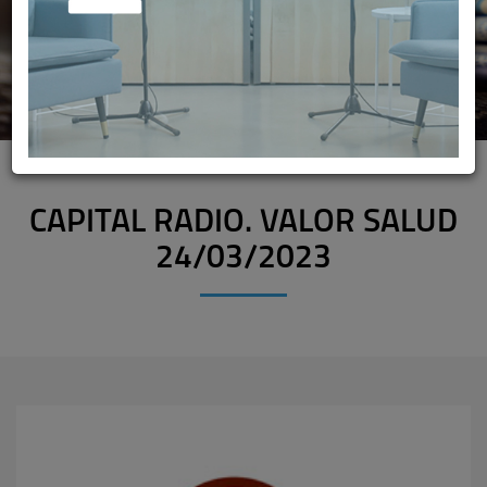
CAPITAL RADIO. VALOR SALUD
24/03/2023