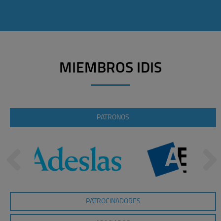
MIEMBROS IDIS
PATRONOS
PATROCINADORES