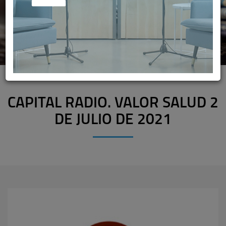
CAPITAL RADIO. VALOR SALUD 2
DE JULIO DE 2021