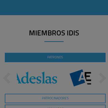
MIEMBROS IDIS
PATRONOS
PATROCINADORES