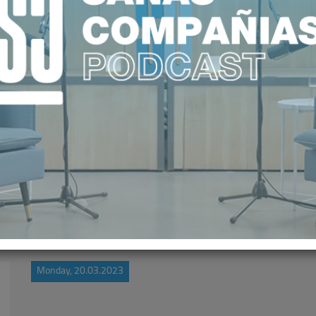
ITAL RADIO. VALOR SALUD 17/03/
Monday, 20.03.2023