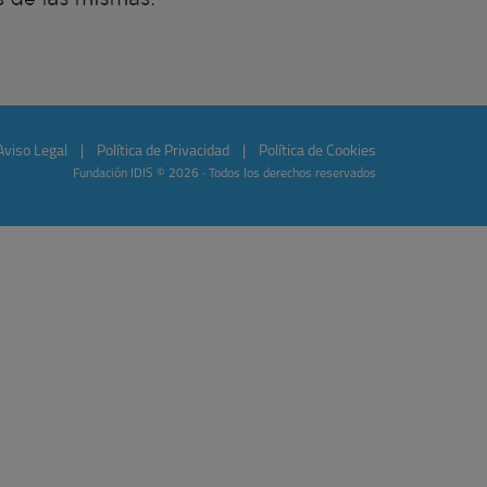
Aviso Legal
|
Política de Privacidad
|
Política de Cookies
Fundación IDIS © 2026 · Todos los derechos reservados