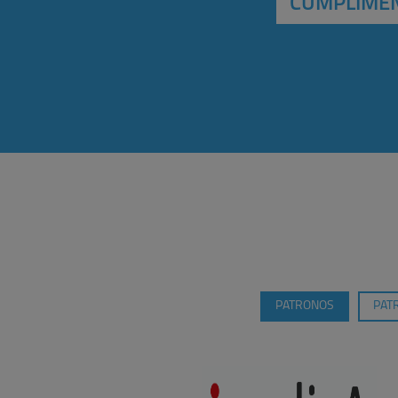
CUMPLIMEN
PATRONOS
PAT