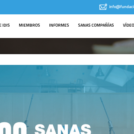
info@fundaci
 IDIS
MIEMBROS
INFORMES
SANAS COMPAÑÍAS
VÍDE
IDIS EN LOS
MEDIOS