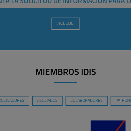
TA LA SOLICITUD DE INFORMACIÓN PARA L
ACCEDE
MIEMBROS IDIS
ROCINADORES
ASOCIADOS
COLABORADORES
PATRONO