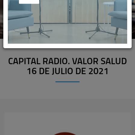
CAPITAL RADIO. VALOR SALUD
16 DE JULIO DE 2021