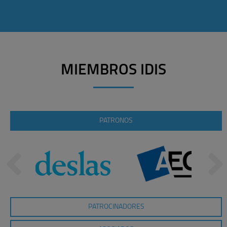
MIEMBROS IDIS
PATRONOS
PATROCINADORES