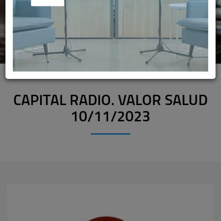
CAPITAL RADIO. VALOR SALUD
10/11/2023