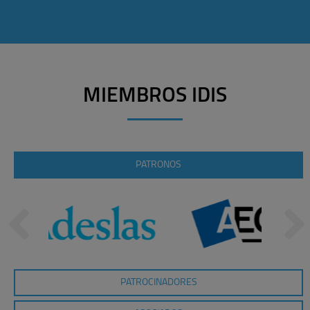
MIEMBROS IDIS
PATRONOS
PATROCINADORES