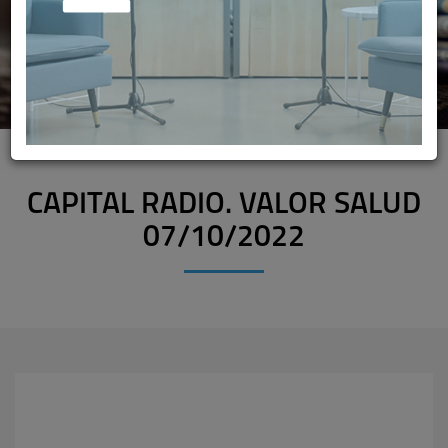
CAPITAL RADIO. VALOR SALUD
07/10/2022