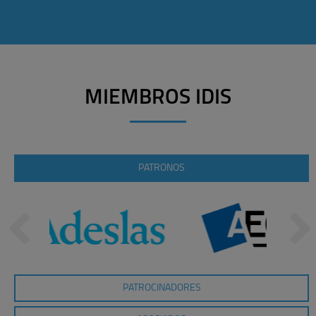
MIEMBROS IDIS
PATRONOS
PATROCINADORES