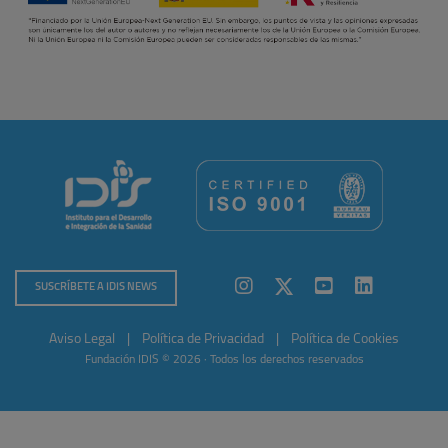
SUSCRÍBETE A IDIS NEWS
Aviso Legal
|
Política de Privacidad
|
Política de Cookies
Fundación IDIS © 2026 · Todos los derechos reservados