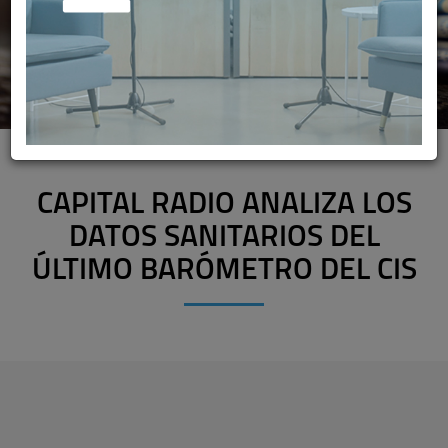
CAPITAL RADIO ANALIZA LOS
DATOS SANITARIOS DEL
ÚLTIMO BARÓMETRO DEL CIS